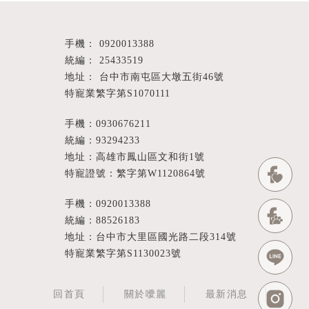
0920013388
25433519
台中市南屯區大墩五街46號
特寵業繁字第S1070111
手機：0930676211
統編：93294233
地址：高雄市鳳山區文和街1號
特寵證號：繁字第W1120864號
手機：0920013388
統編：88526183
地址：台中市大里區國光路二段314號
特寵業繁字第S1130023號
回首頁
關於噯麗
最新消息